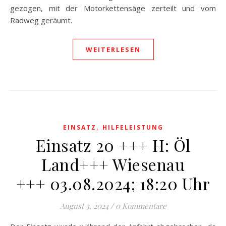
gezogen, mit der Motorkettensäge zerteilt und vom
Radweg geräumt.
WEITERLESEN
,
EINSATZ
HILFELEISTUNG
Einsatz 20 +++ H: Öl
Land+++ Wiesenau
+++ 03.08.2024; 18:20 Uhr
August 3, 2024
/
0 Kommentare