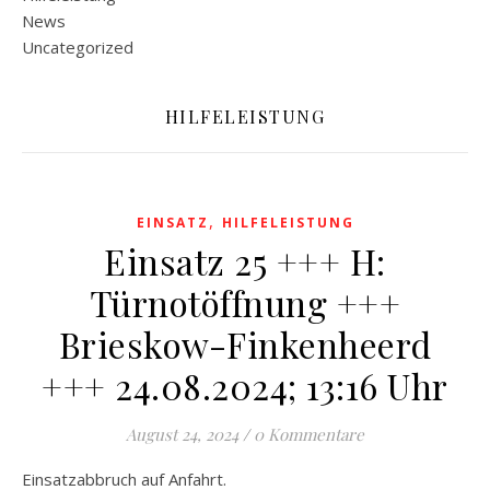
News
Uncategorized
HILFELEISTUNG
,
EINSATZ
HILFELEISTUNG
Einsatz 25 +++ H:
Türnotöffnung +++
Brieskow-Finkenheerd
+++ 24.08.2024; 13:16 Uhr
August 24, 2024
/
0 Kommentare
Einsatzabbruch auf Anfahrt.