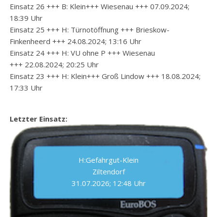
Einsatz 26 +++ B: Klein+++ Wiesenau +++ 07.09.2024;
18:39 Uhr
Einsatz 25 +++ H: Türnotöffnung +++ Brieskow-
Finkenheerd +++ 24.08.2024; 13:16 Uhr
Einsatz 24 +++ H: VU ohne P +++ Wiesenau
+++ 22.08.2024; 20:25 Uhr
Einsatz 23 +++ H: Klein+++ Groß Lindow +++ 18.08.2024;
17:33 Uhr
Letzter Einsatz:
H:Gefahrgut-Klein
Ziltendorf
31.07.2026; 12:48 Uhr