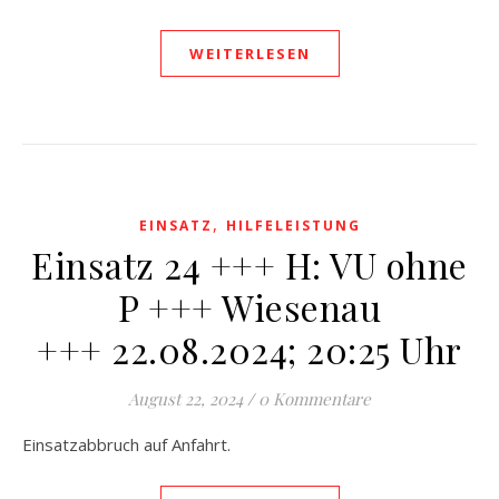
WEITERLESEN
,
EINSATZ
HILFELEISTUNG
Einsatz 24 +++ H: VU ohne
P +++ Wiesenau
+++ 22.08.2024; 20:25 Uhr
August 22, 2024
/
0 Kommentare
Einsatzabbruch auf Anfahrt.