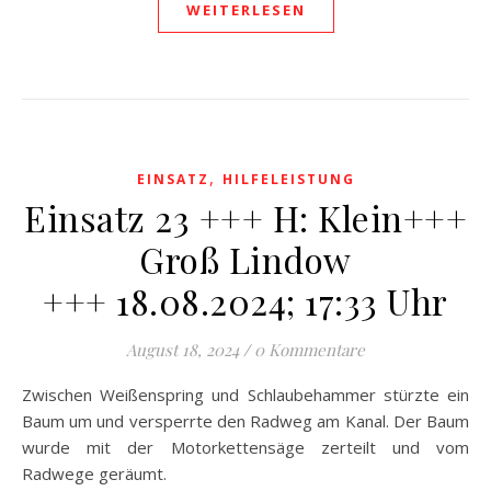
WEITERLESEN
,
EINSATZ
HILFELEISTUNG
Einsatz 23 +++ H: Klein+++
Groß Lindow
+++ 18.08.2024; 17:33 Uhr
August 18, 2024
/
0 Kommentare
Zwischen Weißenspring und Schlaubehammer stürzte ein
Baum um und versperrte den Radweg am Kanal. Der Baum
wurde mit der Motorkettensäge zerteilt und vom
Radwege geräumt.