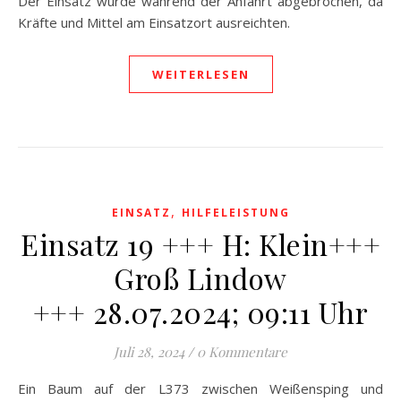
Der Einsatz wurde während der Anfahrt abgebrochen, da
Kräfte und Mittel am Einsatzort ausreichten.
WEITERLESEN
,
EINSATZ
HILFELEISTUNG
Einsatz 19 +++ H: Klein+++
Groß Lindow
+++ 28.07.2024; 09:11 Uhr
Juli 28, 2024
/
0 Kommentare
Ein Baum auf der L373 zwischen Weißensping und