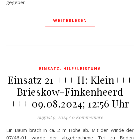
gegeben.
WEITERLESEN
,
EINSATZ
HILFELEISTUNG
Einsatz 21 +++ H: Klein+++
Brieskow-Finkenheerd
+++ 09.08.2024; 12:56 Uhr
August 9, 2024
/
0 Kommentare
Ein Baum brach in ca. 2 m Höhe ab. Mit der Winde der
07/46-01 wurde der abgebrochene Teil zu Boden