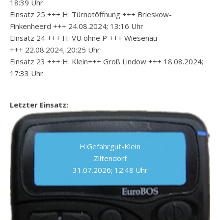
18:39 Uhr
Einsatz 25 +++ H: Türnotöffnung +++ Brieskow-
Finkenheerd +++ 24.08.2024; 13:16 Uhr
Einsatz 24 +++ H: VU ohne P +++ Wiesenau
+++ 22.08.2024; 20:25 Uhr
Einsatz 23 +++ H: Klein+++ Groß Lindow +++ 18.08.2024;
17:33 Uhr
Letzter Einsatz:
H:Gefahrgut-Klein
Ziltendorf
31.07.2026; 12:48 Uhr