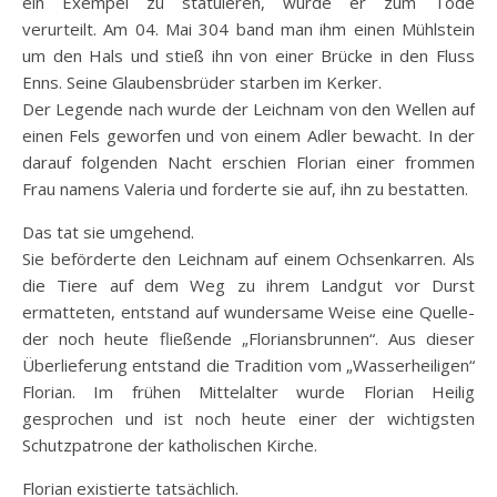
ein Exempel zu statuieren, wurde er zum Tode
verurteilt. Am 04. Mai 304 band man ihm einen Mühlstein
um den Hals und stieß ihn von einer Brücke in den Fluss
Enns. Seine Glaubensbrüder starben im Kerker.
Der Legende nach wurde der Leichnam von den Wellen auf
einen Fels geworfen und von einem Adler bewacht. In der
darauf folgenden Nacht erschien Florian einer frommen
Frau namens Valeria und forderte sie auf, ihn zu bestatten.
Das tat sie umgehend.
Sie beförderte den Leichnam auf einem Ochsenkarren. Als
die Tiere auf dem Weg zu ihrem Landgut vor Durst
ermatteten, entstand auf wundersame Weise eine Quelle-
der noch heute fließende „Floriansbrunnen“. Aus dieser
Überlieferung entstand die Tradition vom „Wasserheiligen“
Florian. Im frühen Mittelalter wurde Florian Heilig
gesprochen und ist noch heute einer der wichtigsten
Schutzpatrone der katholischen Kirche.
Florian existierte tatsächlich.