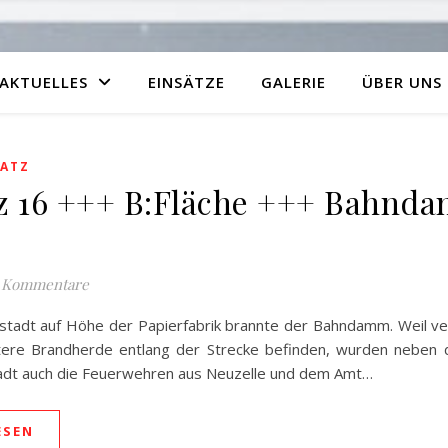
AKTUELLES
EINSÄTZE
GALERIE
ÜBER UNS
SATZ
z 16 +++ B:Fläche +++ Bahnd
 Kommentare
nstadt auf Höhe der Papierfabrik brannte der Bahndamm. Weil v
tere Brandherde entlang der Strecke befinden, wurden neben
adt auch die Feuerwehren aus Neuzelle und dem Amt…
ESEN