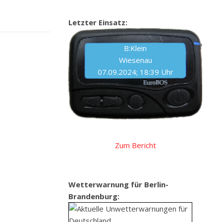
Letzter Einsatz:
B:Klein
Wiesenau
07.09.2024; 18:39 Uhr
Zum Bericht
Wetterwarnung für Berlin-
Brandenburg: