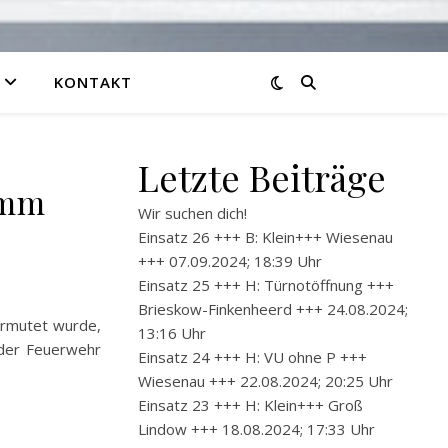
KONTAKT
Letzte Beiträge
amm
Wir suchen dich!
Einsatz 26 +++ B: Klein+++ Wiesenau
+++ 07.09.2024; 18:39 Uhr
Einsatz 25 +++ H: Türnotöffnung +++
Brieskow-Finkenheerd +++ 24.08.2024;
ermutet wurde,
13:16 Uhr
 der Feuerwehr
Einsatz 24 +++ H: VU ohne P +++
Wiesenau +++ 22.08.2024; 20:25 Uhr
Einsatz 23 +++ H: Klein+++ Groß
Lindow +++ 18.08.2024; 17:33 Uhr