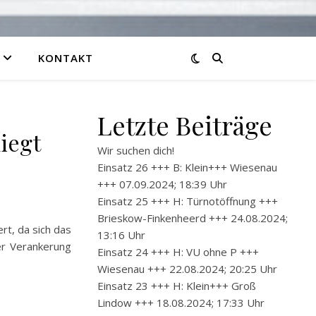
KONTAKT
Letzte Beiträge
iegt
Wir suchen dich!
Einsatz 26 +++ B: Klein+++ Wiesenau
+++ 07.09.2024; 18:39 Uhr
Einsatz 25 +++ H: Türnotöffnung +++
Brieskow-Finkenheerd +++ 24.08.2024;
t, da sich das
13:16 Uhr
er Verankerung
Einsatz 24 +++ H: VU ohne P +++
Wiesenau +++ 22.08.2024; 20:25 Uhr
Einsatz 23 +++ H: Klein+++ Groß
Lindow +++ 18.08.2024; 17:33 Uhr