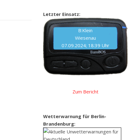
Letzter Einsatz:
B:Klein
Wiesenau
07.09.2024; 18:39 Uhr
Zum Bericht
Wetterwarnung für Berlin-
Brandenburg: