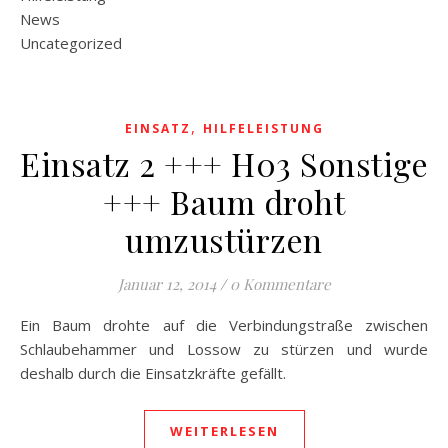
News
Uncategorized
,
EINSATZ
HILFELEISTUNG
Einsatz 2 +++ H03 Sonstige
+++ Baum droht
umzustürzen
Januar 12, 2014
/
0 Kommentare
Ein Baum drohte auf die Verbindungstraße zwischen
Schlaubehammer und Lossow zu stürzen und wurde
deshalb durch die Einsatzkräfte gefällt.
WEITERLESEN