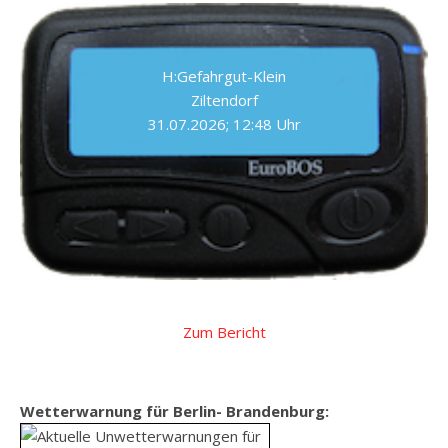
H:Gefahrgut-Klein
Ziltendorf
31.07.2026; 12:48 Uhr
Zum Bericht
Wetterwarnung für Berlin- Brandenburg: