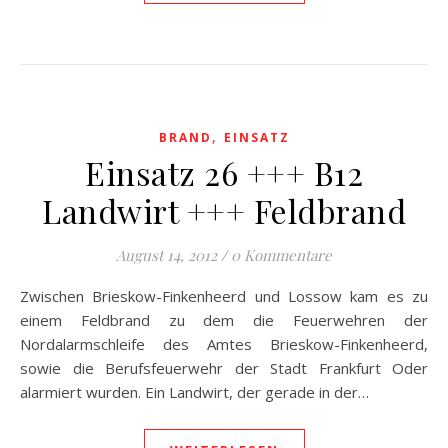
,
BRAND
EINSATZ
Einsatz 26 +++ B12
Landwirt +++ Feldbrand
August 14, 2012
/
0 Kommentare
Zwischen Brieskow-Finkenheerd und Lossow kam es zu
einem Feldbrand zu dem die Feuerwehren der
Nordalarmschleife des Amtes Brieskow-Finkenheerd,
sowie die Berufsfeuerwehr der Stadt Frankfurt Oder
alarmiert wurden. Ein Landwirt, der gerade in der…