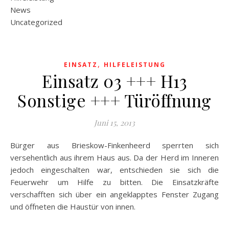
News
Uncategorized
,
EINSATZ
HILFELEISTUNG
Einsatz 03 +++ H13
Sonstige +++ Türöffnung
Juni 15, 2013
Bürger aus Brieskow-Finkenheerd sperrten sich
versehentlich aus ihrem Haus aus. Da der Herd im Inneren
jedoch eingeschalten war, entschieden sie sich die
Feuerwehr um Hilfe zu bitten. Die Einsatzkräfte
verschafften sich über ein angeklapptes Fenster Zugang
und öffneten die Haustür von innen.