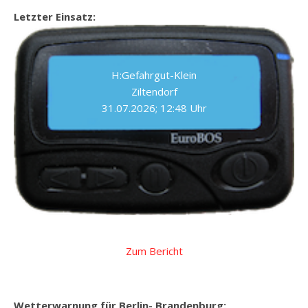
Letzter Einsatz:
H:Gefahrgut-Klein
Ziltendorf
31.07.2026; 12:48 Uhr
Zum Bericht
Wetterwarnung für Berlin- Brandenburg: