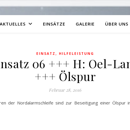
AKTUELLES
EINSÄTZE
GALERIE
ÜBER UNS
,
EINSATZ
HILFELEISTUNG
insatz 06 +++ H: Oel-La
+++ Ölspur
Februar 28, 2016
en der Nordalarmschleife sind zur Beseitigung einer Ölspur 