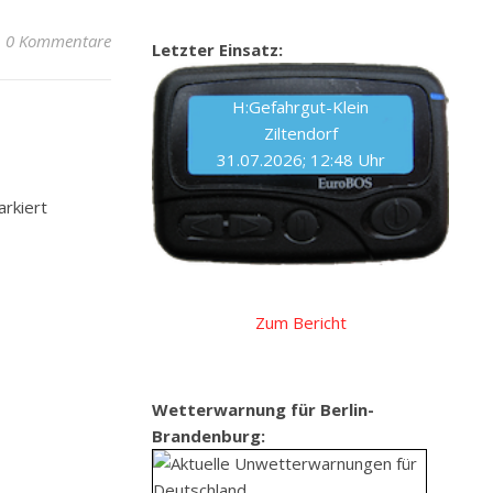
0 Kommentare
Letzter Einsatz:
H:Gefahrgut-Klein
Ziltendorf
31.07.2026; 12:48 Uhr
rkiert
Zum Bericht
Wetterwarnung für Berlin-
Brandenburg: