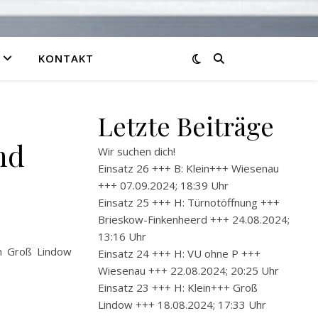
KONTAKT
Letzte Beiträge
nd
Wir suchen dich!
Einsatz 26 +++ B: Klein+++ Wiesenau
+++ 07.09.2024; 18:39 Uhr
Einsatz 25 +++ H: Türnotöffnung +++
Brieskow-Finkenheerd +++ 24.08.2024;
13:16 Uhr
in Groß Lindow
Einsatz 24 +++ H: VU ohne P +++
Wiesenau +++ 22.08.2024; 20:25 Uhr
Einsatz 23 +++ H: Klein+++ Groß
Lindow +++ 18.08.2024; 17:33 Uhr