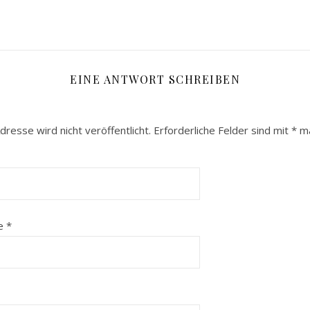
EINE ANTWORT SCHREIBEN
dresse wird nicht veröffentlicht.
Erforderliche Felder sind mit
*
ma
se
*