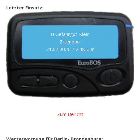
Letzter Einsatz:
H:Gefahrgut-Klein
Ziltendorf
31.07.2026; 12:48 Uhr
Zum Bericht
Wetterwarnung für Berlin- Brandenburg: