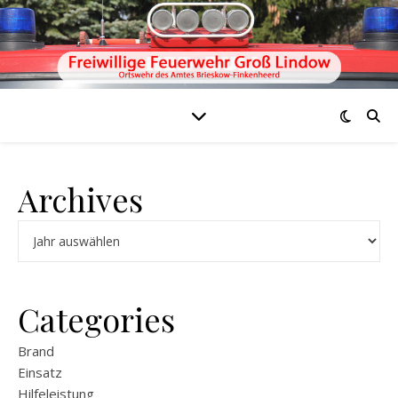
Archives
Archiv
Categories
Brand
Einsatz
Hilfeleistung