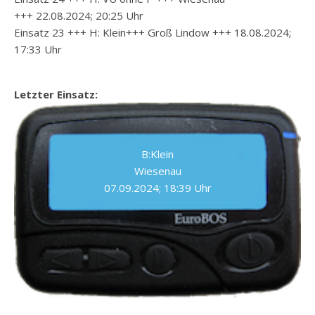
+++ 22.08.2024; 20:25 Uhr
Einsatz 23 +++ H: Klein+++ Groß Lindow +++ 18.08.2024;
17:33 Uhr
Letzter Einsatz:
B:Klein
Wiesenau
07.09.2024; 18:39 Uhr