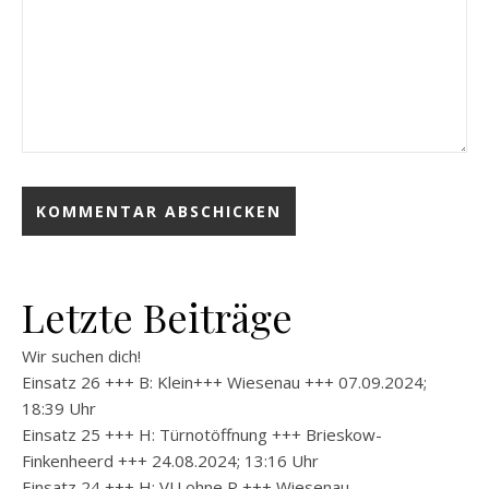
Letzte Beiträge
Wir suchen dich!
Einsatz 26 +++ B: Klein+++ Wiesenau +++ 07.09.2024;
18:39 Uhr
Einsatz 25 +++ H: Türnotöffnung +++ Brieskow-
Finkenheerd +++ 24.08.2024; 13:16 Uhr
Einsatz 24 +++ H: VU ohne P +++ Wiesenau