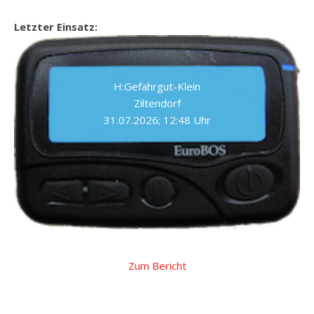
Letzter Einsatz:
H:Gefahrgut-Klein
Ziltendorf
31.07.2026; 12:48 Uhr
Zum Bericht