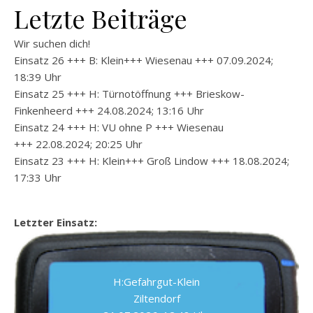
Letzte Beiträge
Wir suchen dich!
Einsatz 26 +++ B: Klein+++ Wiesenau +++ 07.09.2024;
18:39 Uhr
Einsatz 25 +++ H: Türnotöffnung +++ Brieskow-
Finkenheerd +++ 24.08.2024; 13:16 Uhr
Einsatz 24 +++ H: VU ohne P +++ Wiesenau
+++ 22.08.2024; 20:25 Uhr
Einsatz 23 +++ H: Klein+++ Groß Lindow +++ 18.08.2024;
17:33 Uhr
Letzter Einsatz:
H:Gefahrgut-Klein
Ziltendorf