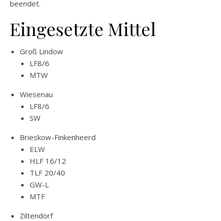
beendet.
Eingesetzte Mittel
Groß Lindow
LF8/6
MTW
Wiesenau
LF8/6
SW
Brieskow-Finkenheerd
ELW
HLF 16/12
TLF 20/40
GW-L
MTF
Ziltendorf