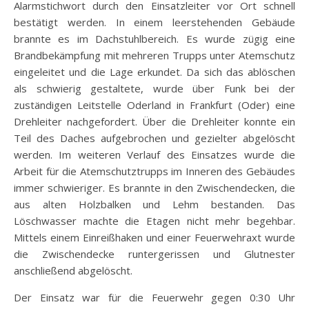
Alarmstichwort durch den Einsatzleiter vor Ort schnell
bestätigt werden. In einem leerstehenden Gebäude
brannte es im Dachstuhlbereich. Es wurde zügig eine
Brandbekämpfung mit mehreren Trupps unter Atemschutz
eingeleitet und die Lage erkundet. Da sich das ablöschen
als schwierig gestaltete, wurde über Funk bei der
zuständigen Leitstelle Oderland in Frankfurt (Oder) eine
Drehleiter nachgefordert. Über die Drehleiter konnte ein
Teil des Daches aufgebrochen und gezielter abgelöscht
werden. Im weiteren Verlauf des Einsatzes wurde die
Arbeit für die Atemschutztrupps im Inneren des Gebäudes
immer schwieriger. Es brannte in den Zwischendecken, die
aus alten Holzbalken und Lehm bestanden. Das
Löschwasser machte die Etagen nicht mehr begehbar.
Mittels einem Einreißhaken und einer Feuerwehraxt wurde
die Zwischendecke runtergerissen und Glutnester
anschließend abgelöscht.
Der Einsatz war für die Feuerwehr gegen 0:30 Uhr