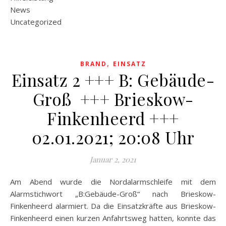
News
Uncategorized
,
BRAND
EINSATZ
Einsatz 2 +++ B: Gebäude-
Groß +++ Brieskow-
Finkenheerd +++
02.01.2021; 20:08 Uhr
Januar 2, 2021
Am Abend wurde die Nordalarmschleife mit dem
Alarmstichwort „B:Gebäude-Groß“ nach Brieskow-
Finkenheerd alarmiert. Da die Einsatzkräfte aus Brieskow-
Finkenheerd einen kurzen Anfahrtsweg hatten, konnte das