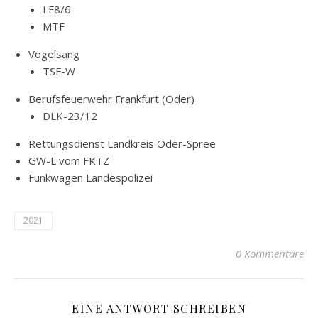
LF8/6
MTF
Vogelsang
TSF-W
Berufsfeuerwehr Frankfurt (Oder)
DLK-23/12
Rettungsdienst Landkreis Oder-Spree
GW-L vom FKTZ
Funkwagen Landespolizei
2021
0 Kommentare
EINE ANTWORT SCHREIBEN