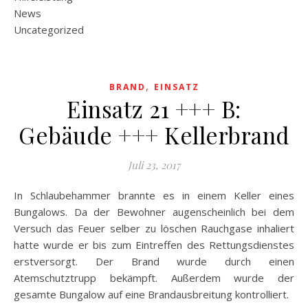
News
Uncategorized
,
BRAND
EINSATZ
Einsatz 21 +++ B:
Gebäude +++ Kellerbrand
Juli 23, 2017
In Schlaubehammer brannte es in einem Keller eines
Bungalows. Da der Bewohner augenscheinlich bei dem
Versuch das Feuer selber zu löschen Rauchgase inhaliert
hatte wurde er bis zum Eintreffen des Rettungsdienstes
erstversorgt. Der Brand wurde durch einen
Atemschutztrupp bekämpft. Außerdem wurde der
gesamte Bungalow auf eine Brandausbreitung kontrolliert.