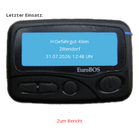
Letzter Einsatz:
H:Gefahrgut-Klein
Ziltendorf
31.07.2026; 12:48 Uhr
Zum Bericht