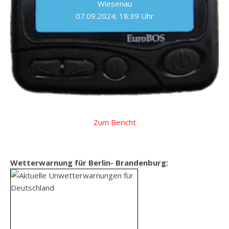
Wiesenau
07.09.2024; 18:39 Uhr
Zum Bericht
Wetterwarnung für Berlin- Brandenburg: