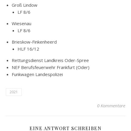
Groß Lindow
LF 8/6
Wiesenau
LF 8/6
Brieskow-Finkenheerd
HLF 16/12
Rettungsdienst Landkreis Oder-Spree
NEF Berufsfeuerwehr Frankfurt (Oder)
Funkwagen Landespolizei
2021
0 Kommentare
EINE ANTWORT SCHREIBEN