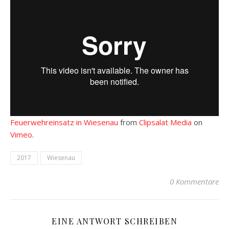
Feuerwehreinsatz in Wiesenau
from
Clipsalat Media
on
Vimeo
.
2017
Wiesenau
0 Kommentare
EINE ANTWORT SCHREIBEN