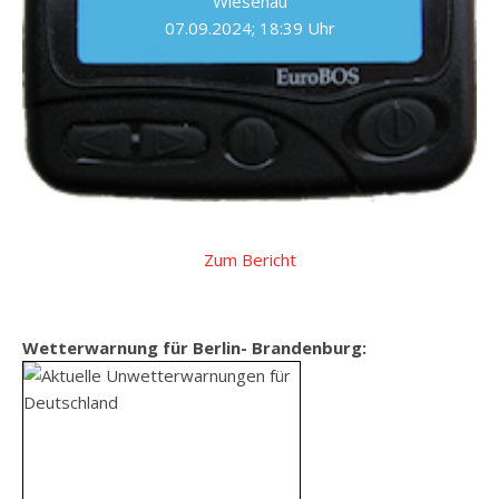
Wiesenau
07.09.2024; 18:39 Uhr
Zum Bericht
Wetterwarnung für Berlin- Brandenburg: