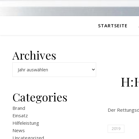
STARTSEITE
Archives
Archiv
H:H
Categories
Brand
Der Rettungsdi
Einsatz
Hilfeleistung
2019
News
Uncategorized