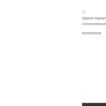
Meinen Namen,
Kommentierung
Kommentar