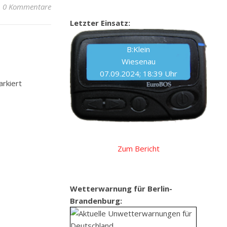
0 Kommentare
Letzter Einsatz:
B:Klein
Wiesenau
07.09.2024; 18:39 Uhr
rkiert
Zum Bericht
Wetterwarnung für Berlin-
Brandenburg: