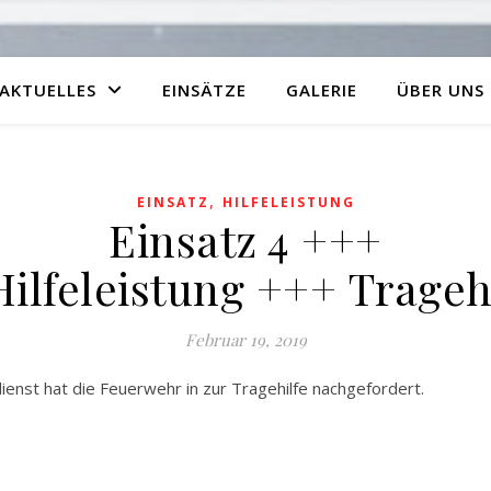
AKTUELLES
EINSÄTZE
GALERIE
ÜBER UNS
,
EINSATZ
HILFELEISTUNG
Einsatz 4 +++
ilfeleistung +++ Trageh
Februar 19, 2019
enst hat die Feuerwehr in zur Tragehilfe nachgefordert.