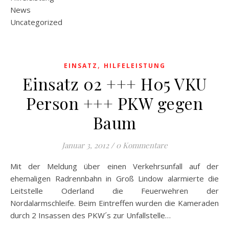
News
Uncategorized
,
EINSATZ
HILFELEISTUNG
Einsatz 02 +++ H05 VKU
Person +++ PKW gegen
Baum
Januar 3, 2012
/
0 Kommentare
Mit der Meldung über einen Verkehrsunfall auf der
ehemaligen Radrennbahn in Groß Lindow alarmierte die
Leitstelle Oderland die Feuerwehren der
Nordalarmschleife. Beim Eintreffen wurden die Kameraden
durch 2 Insassen des PKW´s zur Unfallstelle…