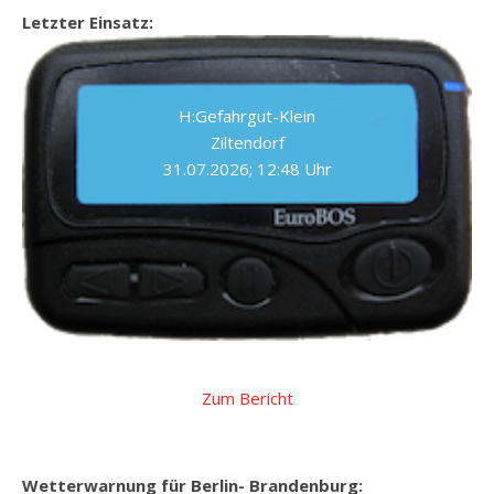
Letzter Einsatz:
H:Gefahrgut-Klein
Ziltendorf
31.07.2026; 12:48 Uhr
Zum Bericht
Wetterwarnung für Berlin- Brandenburg: