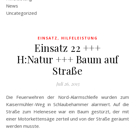
News
Uncategorized
,
EINSATZ
HILFELEISTUNG
Einsatz 22 +++
H:Natur +++ Baum auf
Straße
Juli 26, 2015
Die Feuerwehren der Nord-Alarmschleife wurden zum
Kaisermühler-Weg in Schlaubehammer alarmiert. Auf die
Straße zum Helenesee war ein Baum gestürzt, der mit
einer Motorkettensäge zerteil und von der Straße geräumt
werden musste.