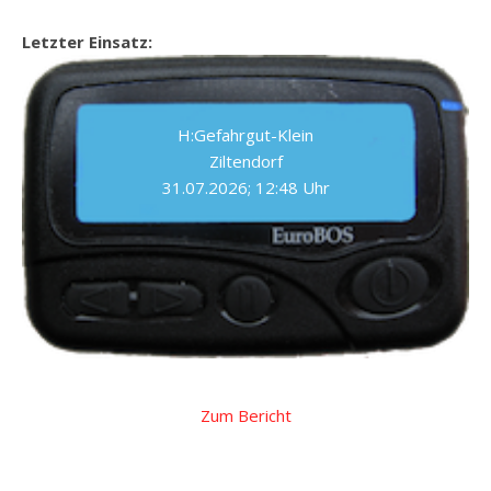
Letzter Einsatz:
H:Gefahrgut-Klein
Ziltendorf
31.07.2026; 12:48 Uhr
Zum Bericht