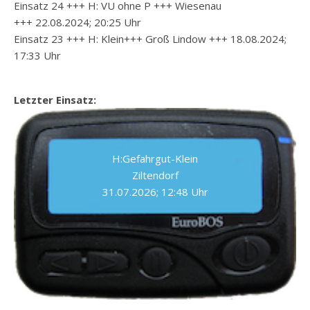
Einsatz 24 +++ H: VU ohne P +++ Wiesenau
+++ 22.08.2024; 20:25 Uhr
Einsatz 23 +++ H: Klein+++ Groß Lindow +++ 18.08.2024;
17:33 Uhr
Letzter Einsatz:
H:Gefahrgut-Klein
Ziltendorf
31.07.2026; 12:48 Uhr