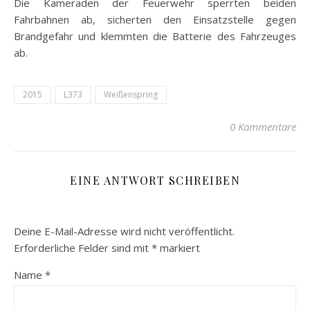
Die Kameraden der Feuerwehr sperrten beiden
Fahrbahnen ab, sicherten den Einsatzstelle gegen
Brandgefahr und klemmten die Batterie des Fahrzeuges
ab.
2015
L373
Weißenspring
0 Kommentare
EINE ANTWORT SCHREIBEN
Deine E-Mail-Adresse wird nicht veröffentlicht.
Erforderliche Felder sind mit
*
markiert
Name
*