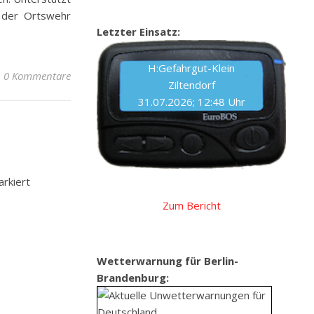
 der Ortswehr
Letzter Einsatz:
H:Gefahrgut-Klein
0 Kommentare
Ziltendorf
31.07.2026; 12:48 Uhr
rkiert
Zum Bericht
Wetterwarnung für Berlin-
Brandenburg: