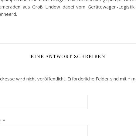
ameraden aus Groß Lindow dabei vom Gerätewagen-Logistik
enheerd.
EINE ANTWORT SCHREIBEN
dresse wird nicht veröffentlicht.
Erforderliche Felder sind mit
*
ma
se
*