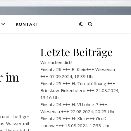
KONTAKT
Letzte Beiträge
Wir suchen dich!
Einsatz 26 +++ B: Klein+++ Wiesenau
r im
+++ 07.09.2024; 18:39 Uhr
Einsatz 25 +++ H: Türnotöffnung +++
Brieskow-Finkenheerd +++ 24.08.2024;
13:16 Uhr
Einsatz 24 +++ H: VU ohne P +++
Wiesenau +++ 22.08.2024; 20:25 Uhr
rund heftiger
Einsatz 23 +++ H: Klein+++ Groß
das Wasser mit
Lindow +++ 18.08.2024; 17:33 Uhr
n. Unterstützt