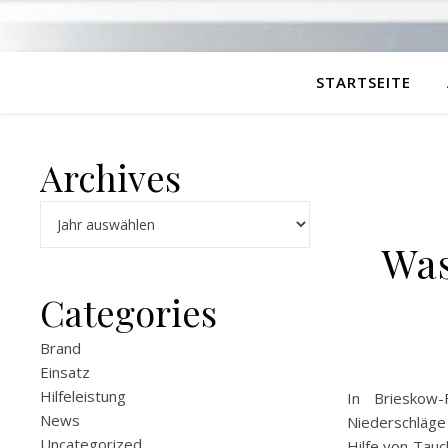
STARTSEITE
Archives
Archiv
Was
Categories
Brand
Einsatz
Hilfeleistung
In Brieskow-
News
Niederschläge
Uncategorized
Hilfe von Tau