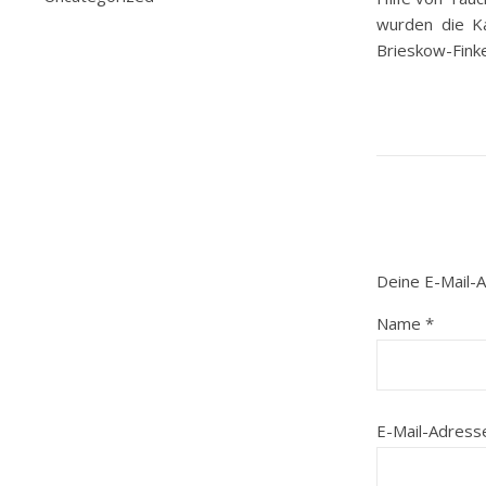
wurden die K
Brieskow-Fink
Deine E-Mail-A
Name
*
E-Mail-Adres