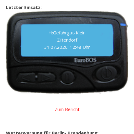
Letzter Einsatz:
H:Gefahrgut-Klein
Ziltendorf
31.07.2026; 12:48 Uhr
Zum Bericht
Wetterwarnung für Berlin- Brandenburg: