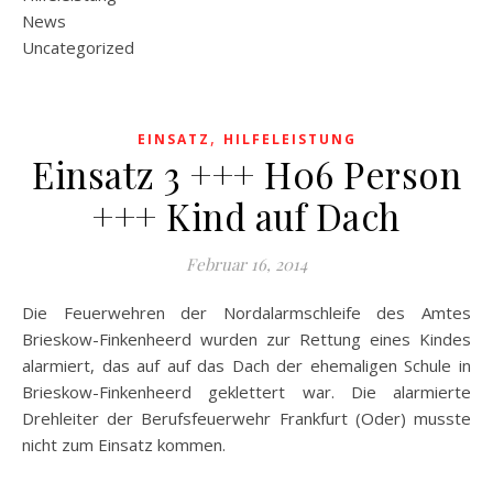
News
Uncategorized
,
EINSATZ
HILFELEISTUNG
Einsatz 3 +++ H06 Person
+++ Kind auf Dach
Februar 16, 2014
Die Feuerwehren der Nordalarmschleife des Amtes
Brieskow-Finkenheerd wurden zur Rettung eines Kindes
alarmiert, das auf auf das Dach der ehemaligen Schule in
Brieskow-Finkenheerd geklettert war. Die alarmierte
Drehleiter der Berufsfeuerwehr Frankfurt (Oder) musste
nicht zum Einsatz kommen.