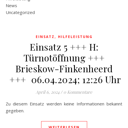
News
Uncategorized
,
EINSATZ
HILFELEISTUNG
Einsatz 5 +++ H:
Türnotöffnung +++
Brieskow-Finkenheerd
+++ 06.04.2024; 12:26 Uhr
April 6, 2024
/
0 Kommentare
Zu diesem Einsatz werden keine Informationen bekannt
gegeben.
WEITERLESEN