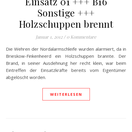
Einsatz 01 +++ B16
Sonstige +++
Holzschuppen brennt
Januar 1, 2012
/
0 Kommentare
Die Wehren der Nordalarmschleife wurden alarmiert, da in
Brieskow-Finkenheerd ein Holzschuppen brannte. Der
Brand, in seiner Ausdehnung her recht klein, war beim
Eintreffen der Einsatzkräfte bereits vom Eigentümer
abgelöscht worden.
WEITERLESEN