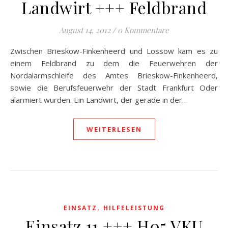
Landwirt +++ Feldbrand
August 14, 2012
/
0 Kommentare
Zwischen Brieskow-Finkenheerd und Lossow kam es zu
einem Feldbrand zu dem die Feuerwehren der
Nordalarmschleife des Amtes Brieskow-Finkenheerd,
sowie die Berufsfeuerwehr der Stadt Frankfurt Oder
alarmiert wurden. Ein Landwirt, der gerade in der…
WEITERLESEN
,
EINSATZ
HILFELEISTUNG
Einsatz 11 +++ H05 VKU