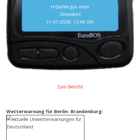
H:Gefahrgut-Klein
Ziltendorf
31.07.2026; 12:48 Uhr
Zum Bericht
Wetterwarnung für Berlin- Brandenburg: