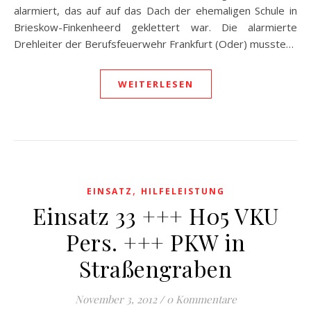
alarmiert, das auf auf das Dach der ehemaligen Schule in
Brieskow-Finkenheerd geklettert war. Die alarmierte
Drehleiter der Berufsfeuerwehr Frankfurt (Oder) musste…
WEITERLESEN
,
EINSATZ
HILFELEISTUNG
Einsatz 33 +++ H05 VKU
Pers. +++ PKW in
Straßengraben
November 3, 2012
/
0 Kommentare