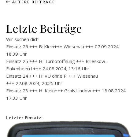
ÄLTERE BEITRÄGE
Letzte Beiträge
Wir suchen dich!
Einsatz 26 +++ B: Klein+++ Wiesenau +++ 07.09.2024;
18:39 Uhr
Einsatz 25 +++ H: Türnotöffnung +++ Brieskow-
Finkenheerd +++ 24.08.2024; 13:16 Uhr
Einsatz 24 +++ H: VU ohne P +++ Wiesenau
+++ 22.08.2024; 20:25 Uhr
Einsatz 23 +++ H: Klein+++ Groß Lindow +++ 18.08.2024;
17:33 Uhr
Letzter Einsatz: