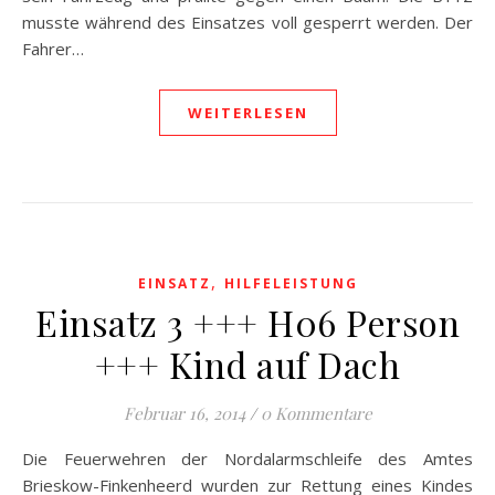
musste während des Einsatzes voll gesperrt werden. Der
Fahrer…
WEITERLESEN
,
EINSATZ
HILFELEISTUNG
Einsatz 3 +++ H06 Person
+++ Kind auf Dach
Februar 16, 2014
/
0 Kommentare
Die Feuerwehren der Nordalarmschleife des Amtes
Brieskow-Finkenheerd wurden zur Rettung eines Kindes