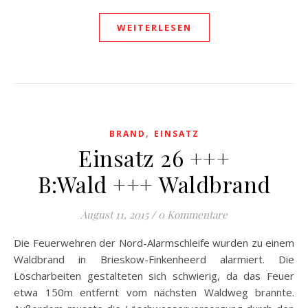
WEITERLESEN
,
BRAND
EINSATZ
Einsatz 26 +++
B:Wald +++ Waldbrand
August 11, 2015
/
0 Kommentare
Die Feuerwehren der Nord-Alarmschleife wurden zu einem
Waldbrand in Brieskow-Finkenheerd alarmiert. Die
Löscharbeiten gestalteten sich schwierig, da das Feuer
etwa 150m entfernt vom nächsten Waldweg brannte.