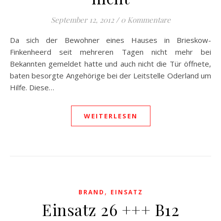
September 12, 2012
/
0 Kommentare
Da sich der Bewohner eines Hauses in Brieskow-
Finkenheerd seit mehreren Tagen nicht mehr bei
Bekannten gemeldet hatte und auch nicht die Tür öffnete,
baten besorgte Angehörige bei der Leitstelle Oderland um
Hilfe. Diese…
WEITERLESEN
,
BRAND
EINSATZ
Einsatz 26 +++ B12