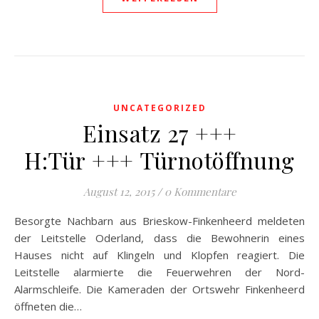
UNCATEGORIZED
Einsatz 27 +++
H:Tür +++ Türnotöffnung
August 12, 2015
/
0 Kommentare
Besorgte Nachbarn aus Brieskow-Finkenheerd meldeten
der Leitstelle Oderland, dass die Bewohnerin eines
Hauses nicht auf Klingeln und Klopfen reagiert. Die
Leitstelle alarmierte die Feuerwehren der Nord-
Alarmschleife. Die Kameraden der Ortswehr Finkenheerd
öffneten die…